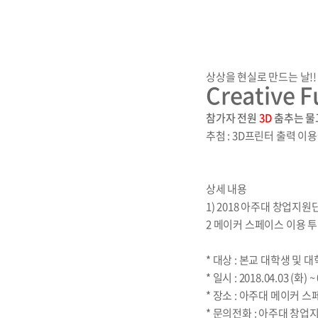
상상을 현실로 만드는 날!!
Creative 
참가자 전원
3D
춤추는 물
추첨 : 3D프린터 출력 이
상세 내용
1) 2018 아주대 창업지
2 메이커 스페이스 이용 
* 대상 : 본교 대학생 및 
* 일시 : 2018.04.03 (화) ~
* 장소 : 아주대 메이커 스
* 문의전화 : 아주대 창업지원