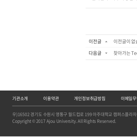
이전글
이전글이 없
다음글
찾아가는 Tec
기관소개
이용약관
개인정보취급방침
이메일무
우)16502 경기도 수원시 영통구 월드컵로 199 아주대학교 캠퍼스플라자 
Copyright © 2017 Ajou University. All Rights Reserved.