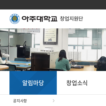
알림마당
창업소식
공지사항