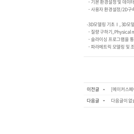
ㆍ
기본 환경설정 및 데이터
ㆍ
사용자 환경설정/2D구
-3D모델링 기초Ⅰ, 3D모
ㆍ
질량 구하기, Physical m
ㆍ
슬라이싱 프로그램을 통
ㆍ
파라메트릭 모델링 및 
이전글
[메이커스페이
다음글
다음글이 없