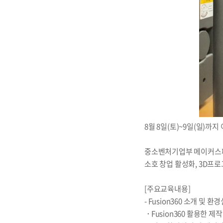
8월 8일(토)~9일(일)까
중소벤처기업부 메이커스페
소호 창업 활성화, 3D프
[주요교육내용]
- Fusion360 소개 및 
ㆍ
Fusion360 활용한 제