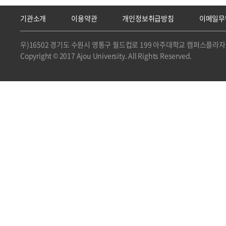
기관소개
이용약관
개인정보취급방침
이메일무
우)16502 경기도 수원시 영통구 월드컵로 199 아주대학교 캠퍼스플라자 
Copyright © 2017 Ajou University. All Rights Reserved.