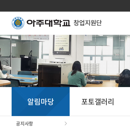
알림마당
포토갤러리
공지사항