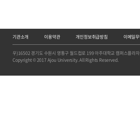
기관소개
이용약관
개인정보취급방침
이메일무
우)16502 경기도 수원시 영통구 월드컵로 199 아주대학교 캠퍼스플라자 
Copyright © 2017 Ajou University. All Rights Reserved.