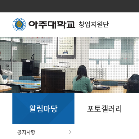
알림마당
포토갤러리
공지사항