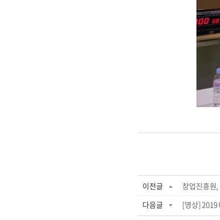
이전글
창업진흥원, 
다음글
[영상] 20