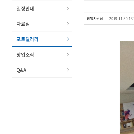
일정안내
창업지원팀
2019-11-30 13:
자료실
포토갤러리
창업소식
Q&A