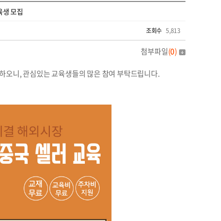
육생 모집
조회수
5,813
첨부파일
(
0
)
행하오니, 관심있는 교육생들의 많은 참여 부탁드립니다.