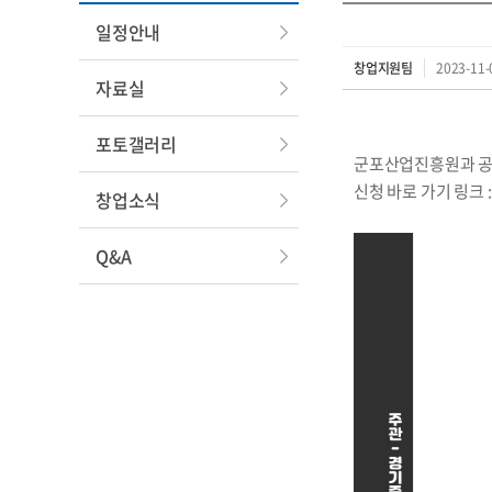
일정안내
창업지원팀
2023-11-
자료실
포토갤러리
군포산업진흥원과 공동
신청 바로 가기 링크 
창업소식
Q&A