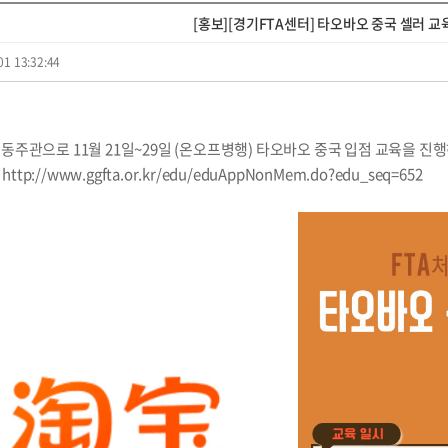
[홍보][경기FTA센터] 타오바오 중국 셀러 교
01 13:32:44
주관으로 11월 21일~29일 (온오프병행) 타오바오 중국 입점 교육을 진
:
http://www.ggfta.or.kr/edu/eduAppNonMem.do?edu_seq=652