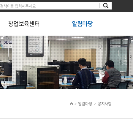
창업보육센터
알림마당
알림마당
공지사항
>
>