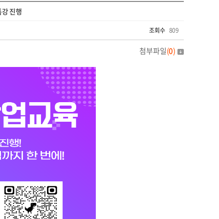
특강 진행
조회수
809
첨부파일
(
0
)