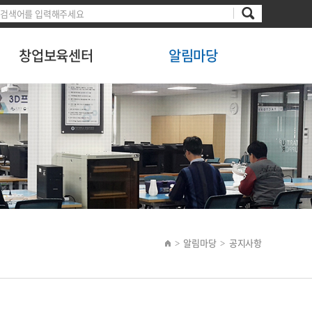
창업보육센터
알림마당
알림마당
공지사항
>
>