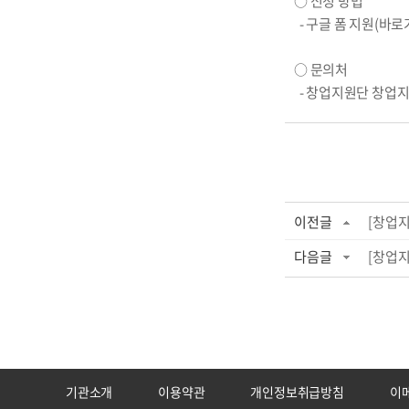
○ 신청 방법
- 구글 폼 지원
(바로
○ 문의처
- 창업지원단 창업지원팀
이전글
[창업지
다음글
[창업지
기관소개
이용약관
개인정보취급방침
이