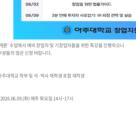
 개론' 수업에서 예비 창업자 및 기창업자들을 위한 특강을 진행하오니
우분들의 많은 신청 바랍니다.
 아주대학교 학부 및 석·박사 재학생 포함 재적생
 ~ 2026.06.09.(화) 매주 화요일 14시~17시