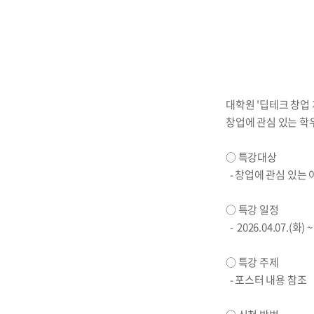
대학원 '딥테크 창업
창업에 관심 있는 학
○ 특강대상
- 창업에 관심 있는
○ 특강 일정
- 2026.04.07.(화)
○ 특강 주제
- 포스터 내용 참조