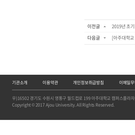
이전글
2019년 초
다음글
[아주대학교 
기관소개
이용약관
개인정보취급방침
이메일무
우)16502 경기도 수원시 영통구 월드컵로 199 아주대학교 캠퍼스플라자 
Copyright © 2017 Ajou University. All Rights Reserved.