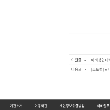
이전글
예비창업패키
다음글
[소토랩] 귤
기관소개
이용약관
개인정보취급방침
이메일무