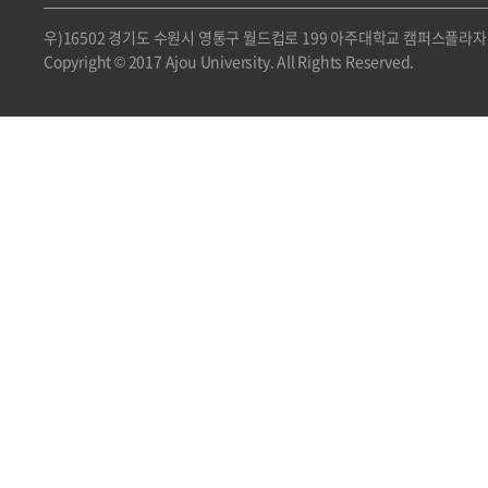
우)16502 경기도 수원시 영통구 월드컵로 199 아주대학교 캠퍼스플라자 
Copyright © 2017 Ajou University. All Rights Reserved.