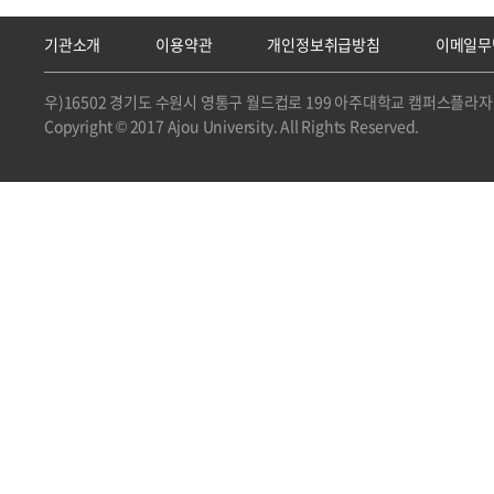
기관소개
이용약관
개인정보취급방침
이메일무
우)16502 경기도 수원시 영통구 월드컵로 199 아주대학교 캠퍼스플라자 
Copyright © 2017 Ajou University. All Rights Reserved.