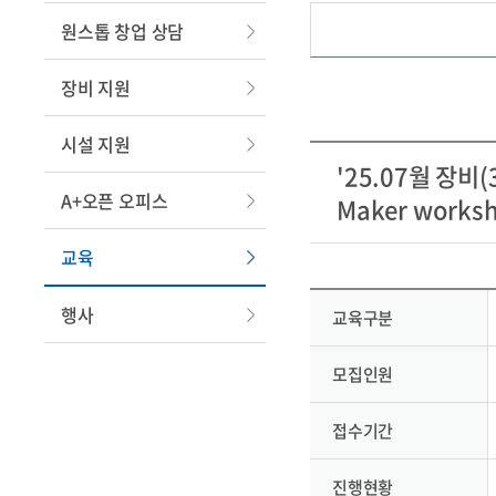
원스톱 창업 상담
장비 지원
시설 지원
'25.07월 장
A+오픈 오피스
Maker works
교육
행사
교육구분
모집인원
접수기간
진행현황