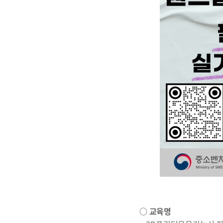
○ 교육명