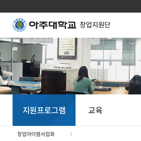
지원프로그램
교육
창업아이템사업화