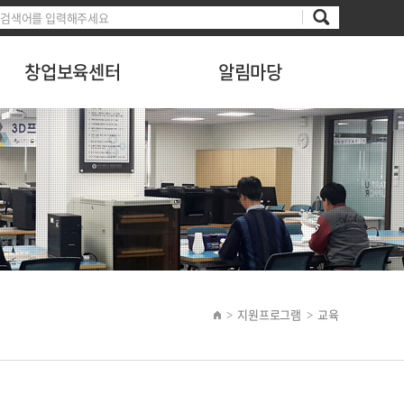
창업보육센터
알림마당
지원프로그램
교육
>
>