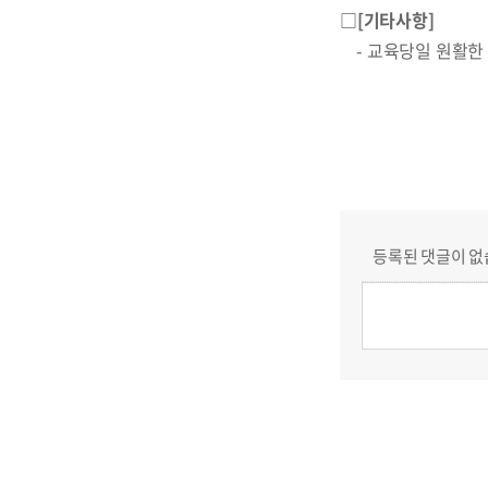
□[기타사항]
- 교육당일 원활한 
등록된 댓글이 없