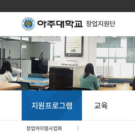
지원프로그램
교육
창업아이템사업화