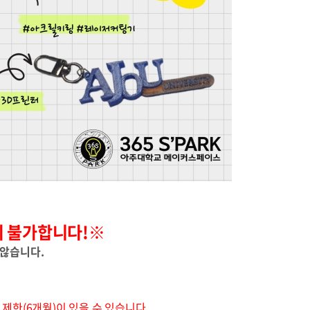
이 불가합니다
!
※
 않습니다
.
제한(6개월)이 있을 수 있습니다.