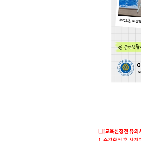
□[교육신청전 유의
1. 수강확정 후 사